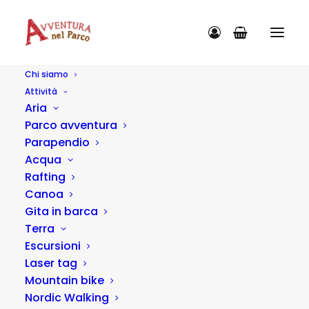
Chi siamo
Attività
Aria
Parco avventura
Parapendio
Acqua
Rafting
Canoa
Gita in barca
Archives Strutture
Terra
Escursioni
Laser tag
Mountain bike
Nordic Walking