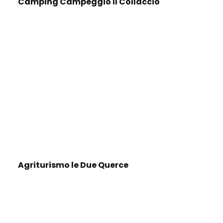
Camping Campeggio Il Collaccio
Agriturismo le Due Querce