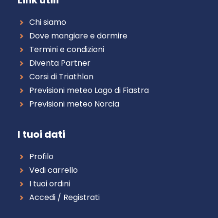
Link utili
Chi siamo
Dove mangiare e dormire
Termini e condizioni
Diventa Partner
Corsi di Triathlon
Previsioni meteo Lago di Fiastra
Previsioni meteo Norcia
I tuoi dati
Profilo
Vedi carrello
I tuoi ordini
Accedi / Registrati