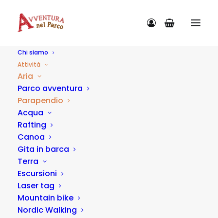
Chi siamo
Attività
Aria
Parco avventura
Parapendio
CATEGORIE ATTIVITÀ
Acqua
Rafting
Canoa
Gita in barca
Terra
Escursioni
Laser tag
Mountain bike
Nordic Walking