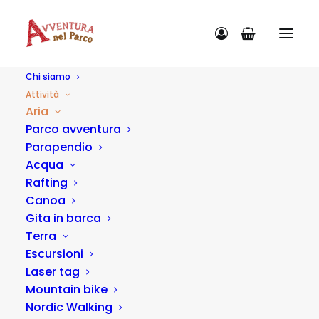
Chi siamo
Attività
Aria
Parco avventura
Parapendio
CATEGORIE ATTIVITÀ
Acqua
Rafting
Canoa
Gita in barca
Terra
Escursioni
Laser tag
Mountain bike
Nordic Walking