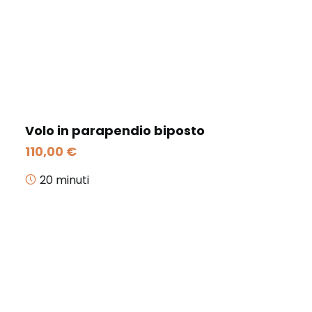
Volo in parapendio biposto
110,00
€
20 minuti