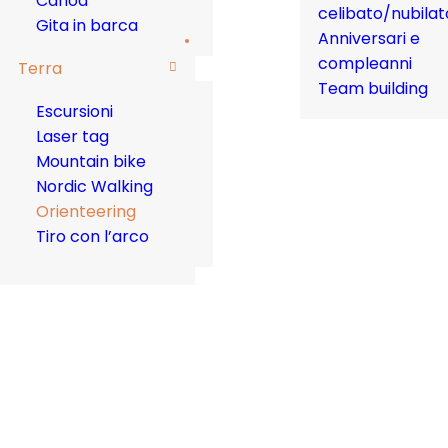
Canoa
celibato/nubilat
Gita in barca
Anniversari e
compleanni
Terra
Team building
Escursioni
Laser tag
Mountain bike
Nordic Walking
Orienteering
Tiro con l’arco