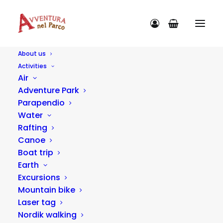
About us
Activities
Air
Adventure Park
Parapendio
ACTIVITY CATEGORIES
Water
Rafting
Canoe
Boat trip
Earth
Excursions
Mountain bike
Laser tag
Nordik walking