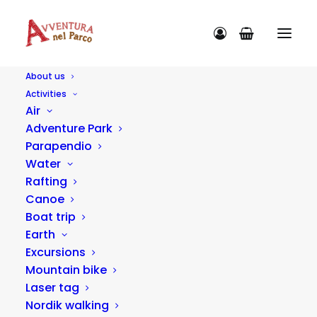
About us
Activities
Air
Adventure Park
Parapendio
Water
Rafting
Canoe
Boat trip
Archives Strutture
Earth
Excursions
Mountain bike
Laser tag
Nordik walking