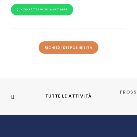
CONTATTAMI SU WHATSAPP
RICHIEDI DISPONIBILITÀ
PROSS
TUTTE LE ATTIVITÀ