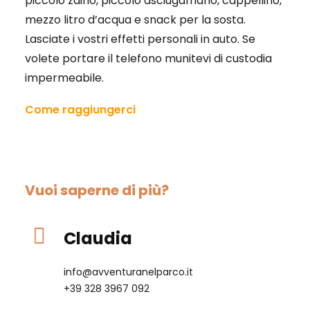
piccolo zaino, piccolo asciugamano, cappellino,
mezzo litro d’acqua e snack per la sosta.
Lasciate i vostri effetti personali in auto. Se
volete portare il telefono munitevi di custodia
impermeabile.
Come raggiungerci
Vuoi saperne di più?
Claudia
info@avventuranelparco.it
+39 328 3967 092