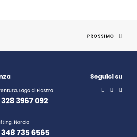
PROSSIMO
enza
Seguici su
entura, Lago di Fiastra
 328 3967 092
fting, Norcia
 348 735 6565