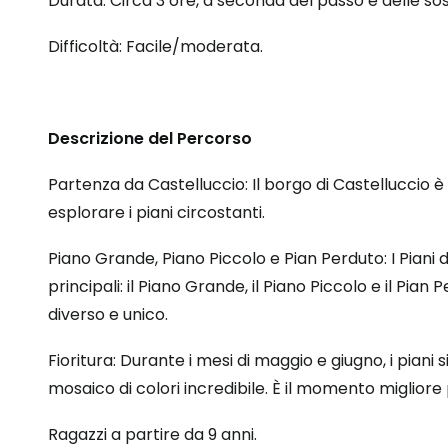
Durata: Circa 3 ore, a seconda del passo e delle sos
Difficoltà: Facile/moderata.
Descrizione del Percorso
Partenza da Castelluccio: Il borgo di Castelluccio 
esplorare i piani circostanti.
Piano Grande, Piano Piccolo e Pian Perduto: I Piani d
principali: il Piano Grande, il Piano Piccolo e il Pia
diverso e unico.
Fioritura: Durante i mesi di maggio e giugno, i piani s
mosaico di colori incredibile. È il momento migliore 
Ragazzi a partire da 9 anni.