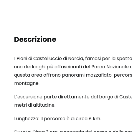
Descrizione
I Piani di Castelluccio di Norcia, famosi per la spett
uno dei luoghi più affascinanti del Parco Nazionale dei
questa area offrono panorami mozzafiato, percorsi a
montagne.
L’escursione parte direttamente dal borgo di Castell
metri di altitudine.
Lunghezza: Il percorso è di circa 8 km.