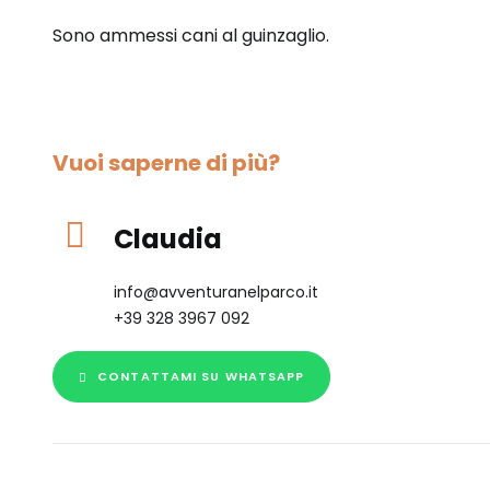
Sono ammessi cani al guinzaglio.
Vuoi saperne di più?
Claudia
info@avventuranelparco.it
+39 328 3967 092
CONTATTAMI SU WHATSAPP