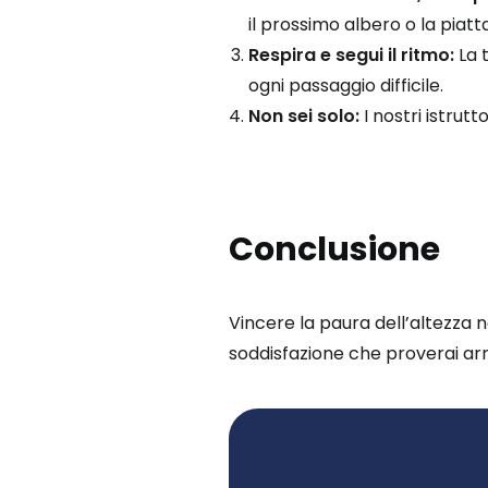
il prossimo albero o la piat
Respira e segui il ritmo:
La t
ogni passaggio difficile.
Non sei solo:
I nostri istrut
Conclusione
Vincere la paura dell’altezza 
soddisfazione che proverai arriv