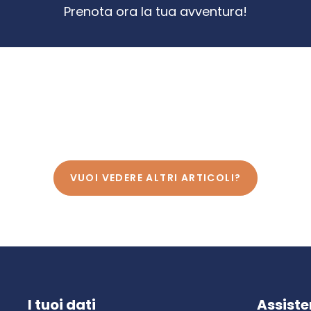
Prenota ora la tua avventura!
VUOI VEDERE ALTRI ARTICOLI?
I tuoi dati
Assist