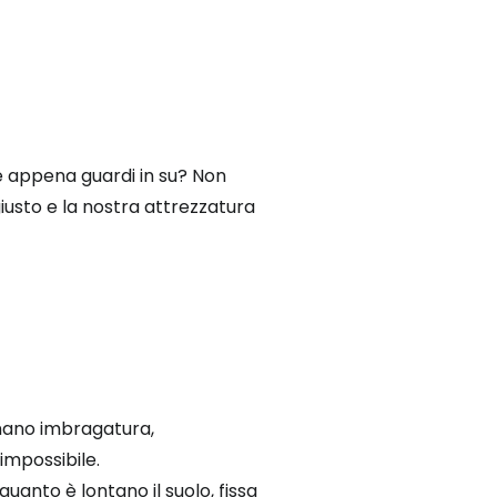
e appena guardi in su? Non
giusto e la nostra attrezzatura
ionano imbragatura,
impossibile.
uanto è lontano il suolo, fissa