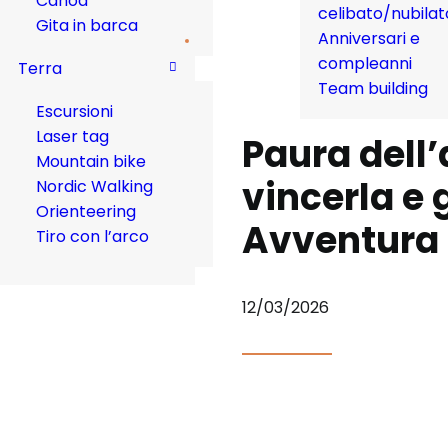
Canoa
celibato/nubilat
Gita in barca
Anniversari e
compleanni
Terra
Team building
Escursioni
Laser tag
Paura dell’
Mountain bike
vincerla e 
Nordic Walking
Orienteering
Avventura
Tiro con l’arco
12/03/2026