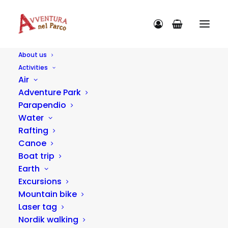
About us
Activities
Air
Adventure Park
Parapendio
Water
Rafting
Canoe
Boat trip
Farmhouse
Earth
Excursions
Mountain bike
Laser tag
Nordik walking