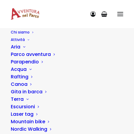
Chi siamo
Attività
Mountain bike
Aria
Parco avventura
Parapendio
Acqua
Rafting
Canoa
Gita in barca
Terra
Escursioni
Laser tag
Mountain bike
Nordic Walking