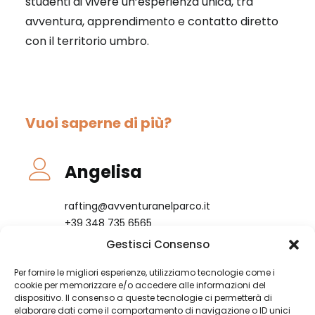
studenti di vivere un’esperienza unica, tra
avventura, apprendimento e contatto diretto
con il territorio umbro.
Vuoi saperne di più?
Angelisa
rafting@avventuranelparco.it
+39 348 735 6565
Gestisci Consenso
CONTATTAMI SU WHATSAPP
Per fornire le migliori esperienze, utilizziamo tecnologie come i
cookie per memorizzare e/o accedere alle informazioni del
dispositivo. Il consenso a queste tecnologie ci permetterà di
elaborare dati come il comportamento di navigazione o ID unici