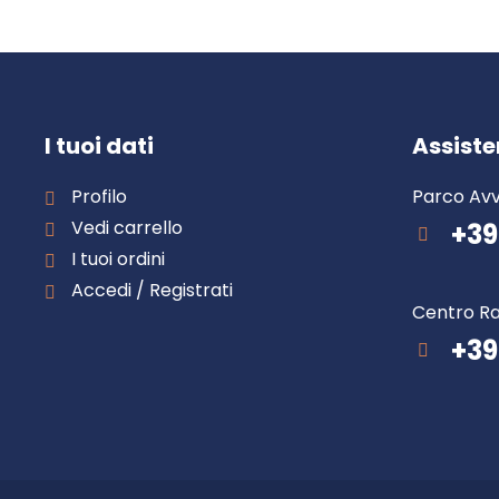
I tuoi dati
Assist
Profilo
Parco Avv
Vedi carrello
+39
I tuoi ordini
Accedi / Registrati
Centro Ra
+39