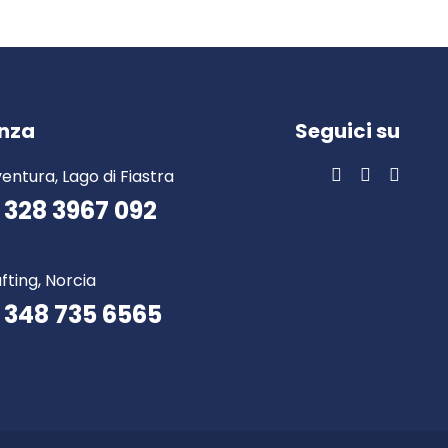
enza
Seguici su
entura, Lago di Fiastra
 328 3967 092
fting, Norcia
 348 735 6565